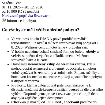
Sezóna
Cena
01. 11. 2026
–
20. 12. 2026
od
10 900 Kč
(5 nocí/os)
Nezávazná poptávka
Rezervace
Informace k pobytu
Co vše byste měli vědět ohledně pobytu?
Ve wellness hotelu DIANA právě probíhá rozsáhlá
rekonstrukce. Již nyní si můžete rezervovat svůj pobyt od 1.
8. 2026. Wellness centrum otevřeme v průběhu září.
V hotelu nabízíme bohaté
snídaně
formou bufetu,
obědy a
večeře
s možností výběru z několika menu. Možnost
stravování také a lá carte.
Hosté mají
neomezený vstup do wellness centra
, kde si
mohou dopřát regeneraci a příjemný odpočinek, a mohou
volně využívat bazén, sauny a stolní tenis. Župan, ručníky a
hotelovou kosmetiku naleznete v pokoji a jsou během pobytu
k dispozici zdarma.
Pro hosty, kteří si chtějí dopřát ještě více relaxace, je k
dispozici možnost
dokoupení dalších procedur
dle vlastního
výběru. Doporučujeme provést rezervaci procedur předem,
aby byla zajištěna jejich dostupnost.
Check-in
je možný od 14:00 hod.,
check-out
prosíme do