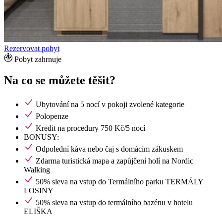
Rezervovat pobyt
Pobyt zahrnuje
Na co se můžete těšit?
Ubytování na 5 nocí v pokoji zvolené kategorie
Polopenze
Kredit na procedury 750 Kč/5 nocí
BONUSY:
Odpolední káva nebo čaj s domácím zákuskem
Zdarma turistická mapa a zapůjčení holí na Nordic
Walking
50% sleva na vstup do Termálního parku TERMÁLY
LOSINY
50% sleva na vstup do termálního bazénu v hotelu
ELIŠKA