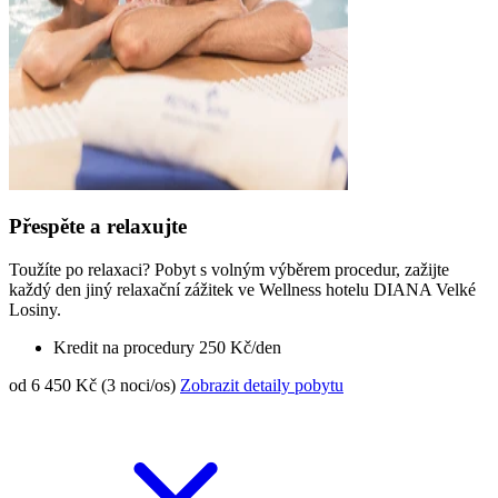
Přespěte a relaxujte
Toužíte po relaxaci? Pobyt s volným výběrem procedur, zažijte
každý den jiný relaxační zážitek ve Wellness hotelu DIANA Velké
Losiny.
Kredit na procedury 250 Kč/den
od 6 450 Kč (3 noci/os)
Zobrazit detaily pobytu