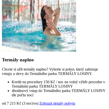
Termály naplno
Chcete si užít termály naplno? Vyberte si pobyt, který zahrnuje
vstupy a slevy do Termálního parku TERMÁLY LOSINY.
Kredit na procedury 150 Kč / noc na volný výběr procedur v
Termálním parku TERMÁLY LOSINY
4hodinový vstup do Termálního parku TERMÁLY LOSINY
dle počtu nocí
od 7 215 Kč (3 noci/os)
Zobrazit detaily pobytu