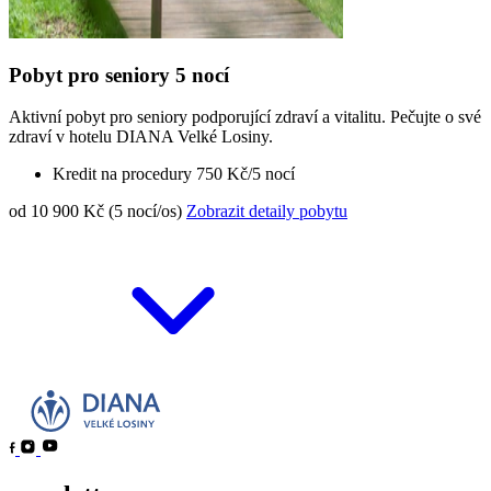
Pobyt pro seniory 5 nocí
Aktivní pobyt pro seniory podporující zdraví a vitalitu. Pečujte o své
zdraví v hotelu DIANA Velké Losiny.
Kredit na procedury 750 Kč/5 nocí
od 10 900 Kč (5 nocí/os)
Zobrazit detaily pobytu