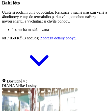
Babí léto
Užijte si podzim plný odpočinku. Relaxace v suché masážní vaně a
4hodinový vstup do termálního parku vám pomohou načerpat
novou energii a vychutnat si chvíle pohody.
1 x suchá masážní vana
od 7 050 Kč (3 noci/os)
Zobrazit detaily pobytu
Dostupné v :
DIANA Velké Losiny