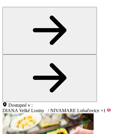
Dostupné v :
DIANA Velké Losiny
/
NIVAMARE Luhačovice
+1