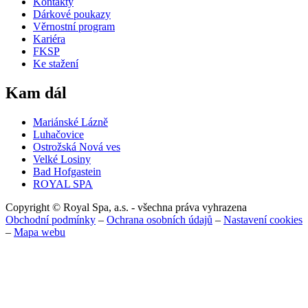
Kontakty
Dárkové poukazy
Věrnostní program
Kariéra
FKSP
Ke stažení
Kam dál
Mariánské Lázně
Luhačovice
Ostrožská Nová ves
Velké Losiny
Bad Hofgastein
ROYAL SPA
Copyright © Royal Spa, a.s. - všechna práva vyhrazena
Obchodní podmínky
–
Ochrana osobních údajů
–
Nastavení cookies
–
Mapa webu