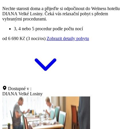
Nechte starosti doma a přijeďte si odpočinout do Welness hotellu
DIANA Velké Losiny. Čeká vás relaxační pobyt s předem
vybranými procedurami.
3, 4 nebo 5 procedur podle počtu nocí
od 6 690 Kč (3 noci/os)
Zobrazit detaily pobytu
Dostupné v :
DIANA Velké Losiny