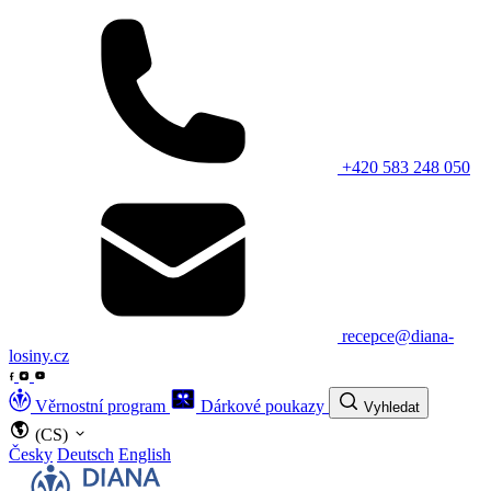
+420 583 248 050
recepce@diana-
losiny.cz
Věrnostní program
Dárkové poukazy
Vyhledat
(CS)
Česky
Deutsch
English