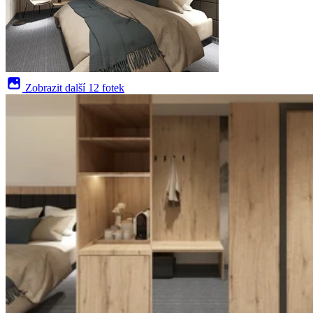
Zobrazit další
12 fotek