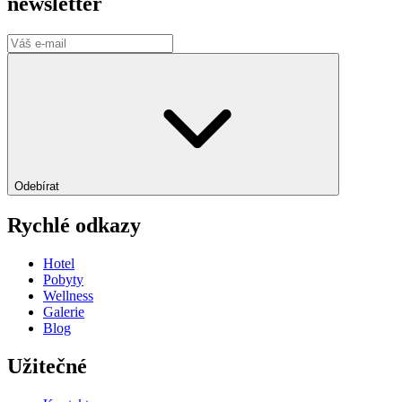
newsletter
Odebírat
Rychlé odkazy
Hotel
Pobyty
Wellness
Galerie
Blog
Užitečné