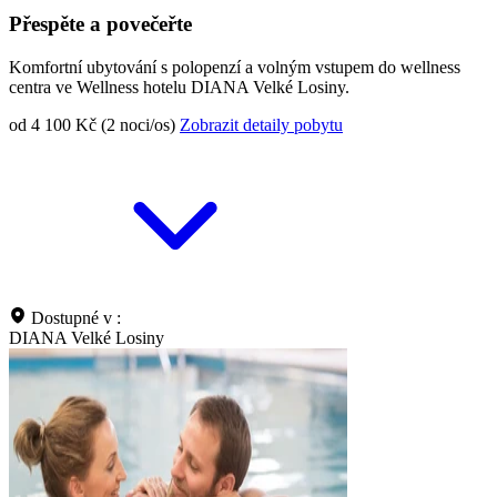
Přespěte a povečeřte
Komfortní ubytování s polopenzí a volným vstupem do wellness
centra ve Wellness hotelu DIANA Velké Losiny.
od 4 100 Kč (2 noci/os)
Zobrazit detaily pobytu
Dostupné v :
DIANA Velké Losiny