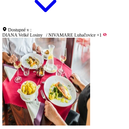
Dostupné v :
DIANA Velké Losiny
/
NIVAMARE Luhačovice
+1