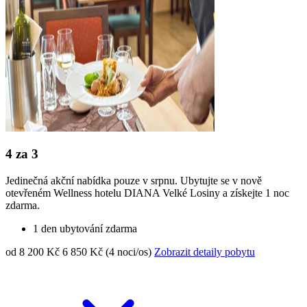
4 za 3
Jedinečná akční nabídka pouze v srpnu. Ubytujte se v nově
otevřeném Wellness hotelu DIANA Velké Losiny a získejte 1 noc
zdarma.
1 den ubytování zdarma
od 8 200 Kč
6 850 Kč (4 noci/os)
Zobrazit detaily pobytu