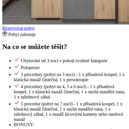
Rezervovat pobyt
Pobyt zahrnuje
Na co se můžete těšit?
Ubytování od 3 nocí v pokoji zvolené kategorie
Polopenze
3 procedury (pobyt na 3 noci) - 1 x přísadová koupel, 1 x
klasická masáž částečná, 1 x presoterapie
4 procedury (pobyt na 4, 5 a 6 nocí) - 1 x přísadová
koupel, 1 x klasická masáž částečná, 1 x suchá masážní vana,
1 x rašelinový zábal
5 procedur (pobyt na 7 nocí) - 1 x přísadová koupel, 1 x
klasická masáž částečná, 1 x suchá masážní vana, 1 x
rašelinový zábal, 1 x masáž lávovými kameny nebo medová
masáž
BONUSY: