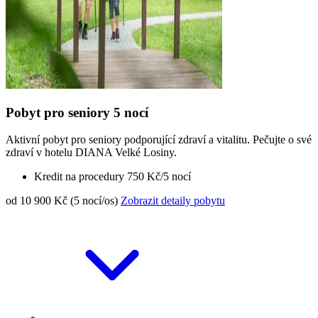
Pobyt pro seniory 5 nocí
Aktivní pobyt pro seniory podporující zdraví a vitalitu. Pečujte o své
zdraví v hotelu DIANA Velké Losiny.
Kredit na procedury 750 Kč/5 nocí
od 10 900 Kč (5 nocí/os)
Zobrazit detaily pobytu