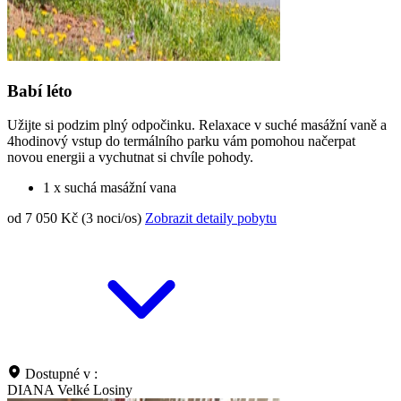
Babí léto
Užijte si podzim plný odpočinku. Relaxace v suché masážní vaně a
4hodinový vstup do termálního parku vám pomohou načerpat
novou energii a vychutnat si chvíle pohody.
1 x suchá masážní vana
od 7 050 Kč (3 noci/os)
Zobrazit detaily pobytu
Dostupné v :
DIANA Velké Losiny