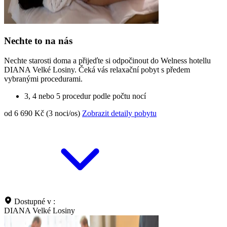
Nechte to na nás
Nechte starosti doma a přijeďte si odpočinout do Welness hotellu
DIANA Velké Losiny. Čeká vás relaxační pobyt s předem
vybranými procedurami.
3, 4 nebo 5 procedur podle počtu nocí
od 6 690 Kč (3 noci/os)
Zobrazit detaily pobytu
Dostupné v :
DIANA Velké Losiny