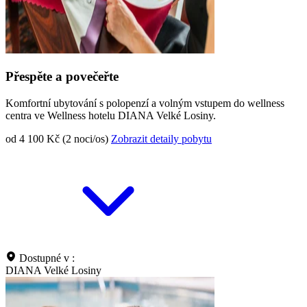
Přespěte a povečeřte
Komfortní ubytování s polopenzí a volným vstupem do wellness
centra ve Wellness hotelu DIANA Velké Losiny.
od 4 100 Kč (2 noci/os)
Zobrazit detaily pobytu
Dostupné v :
DIANA Velké Losiny