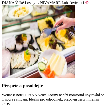
DIANA Velké Losiny
/
NIVAMARE Luhačovice
+1
Přespěte a posnídejte
Wellness hotel DIANA Velké Losiny nabízí komfortní ubytování od
1 noci se snídaní. Ideální pro odpočinek, pracovní cesty i firemní
akce.