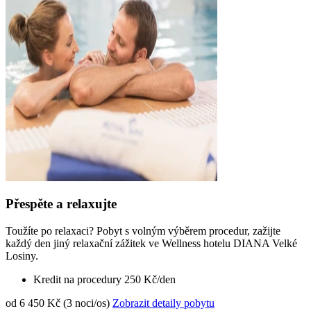
Přespěte a relaxujte
Toužíte po relaxaci? Pobyt s volným výběrem procedur, zažijte
každý den jiný relaxační zážitek ve Wellness hotelu DIANA Velké
Losiny.
Kredit na procedury 250 Kč/den
od 6 450 Kč (3 noci/os)
Zobrazit detaily pobytu