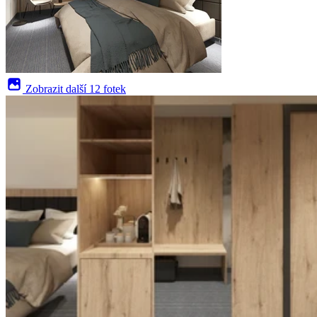
Zobrazit další
12 fotek