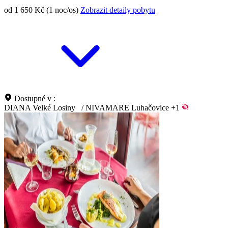
od 1 650 Kč (1 noc/os)
Zobrazit detaily pobytu
Dostupné v :
DIANA Velké Losiny
/
NIVAMARE Luhačovice
+1