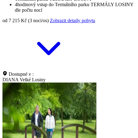
4hodinový vstup do Termálního parku TERMÁLY LOSINY
dle počtu nocí
od 7 215 Kč (3 noci/os)
Zobrazit detaily pobytu
Dostupné v :
DIANA Velké Losiny