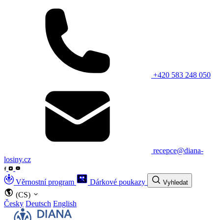
+420 583 248 050
recepce@diana-
losiny.cz
Věrnostní program
Dárkové poukazy
Vyhledat
(CS)
Česky
Deutsch
English