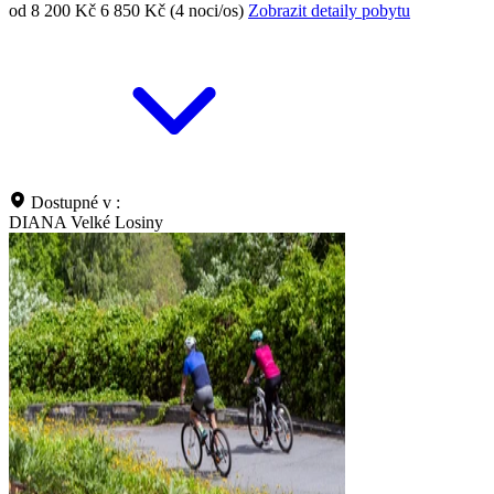
od 8 200 Kč
6 850 Kč (4 noci/os)
Zobrazit detaily pobytu
Dostupné v :
DIANA Velké Losiny