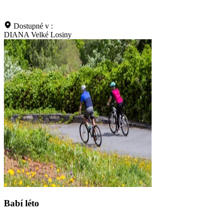
Dostupné v :
DIANA Velké Losiny
Babí léto