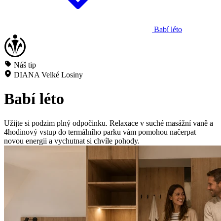
Babí léto
Náš tip
DIANA Velké Losiny
Babí léto
Užijte si podzim plný odpočinku. Relaxace v suché masážní vaně a
4hodinový vstup do termálního parku vám pomohou načerpat
novou energii a vychutnat si chvíle pohody.