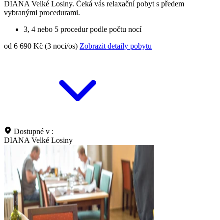
DIANA Velké Losiny. Čeká vás relaxační pobyt s předem
vybranými procedurami.
3, 4 nebo 5 procedur podle počtu nocí
od 6 690 Kč (3 noci/os)
Zobrazit detaily pobytu
Dostupné v :
DIANA Velké Losiny