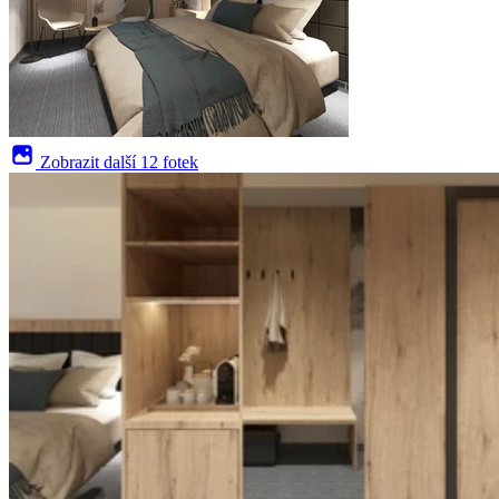
Zobrazit další
12 fotek