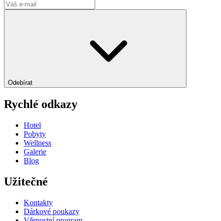
Odebírat
Rychlé odkazy
Hotel
Pobyty
Wellness
Galerie
Blog
Užitečné
Kontakty
Dárkové poukazy
Věrnostní program