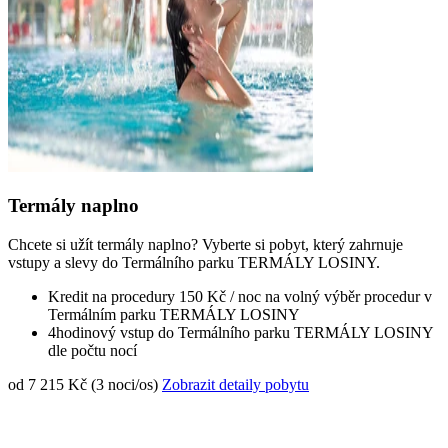
Termály naplno
Chcete si užít termály naplno? Vyberte si pobyt, který zahrnuje
vstupy a slevy do Termálního parku TERMÁLY LOSINY.
Kredit na procedury 150 Kč / noc na volný výběr procedur v
Termálním parku TERMÁLY LOSINY
4hodinový vstup do Termálního parku TERMÁLY LOSINY
dle počtu nocí
od 7 215 Kč (3 noci/os)
Zobrazit detaily pobytu