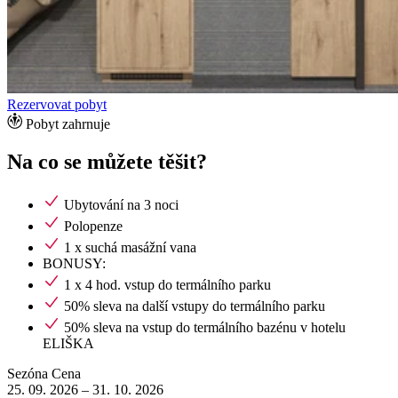
Rezervovat pobyt
Pobyt zahrnuje
Na co se můžete těšit?
Ubytování na 3 noci
Polopenze
1 x suchá masážní vana
BONUSY:
1 x 4 hod. vstup do termálního parku
50% sleva na další vstupy do termálního parku
50% sleva na vstup do termálního bazénu v hotelu
ELIŠKA
Sezóna
Cena
25. 09. 2026
–
31. 10. 2026