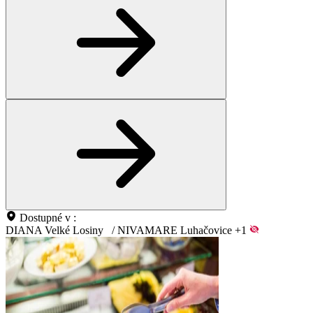
Dostupné v :
DIANA Velké Losiny
/
NIVAMARE Luhačovice
+1