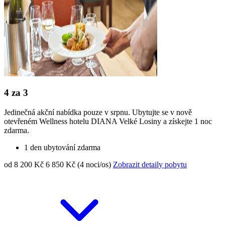
4 za 3
Jedinečná akční nabídka pouze v srpnu. Ubytujte se v nově
otevřeném Wellness hotelu DIANA Velké Losiny a získejte 1 noc
zdarma.
1 den ubytování zdarma
od 8 200 Kč
6 850 Kč (4 noci/os)
Zobrazit detaily pobytu