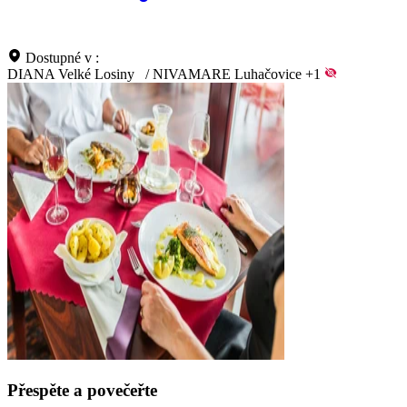
Dostupné v :
DIANA Velké Losiny
/
NIVAMARE Luhačovice
+1
Přespěte a povečeřte