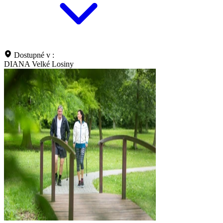
Dostupné v :
DIANA Velké Losiny