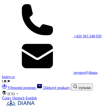
+420 583 248 050
recepce@diana-
losiny.cz
Věrnostní program
Dárkové poukazy
Vyhledat
(CS)
Česky
Deutsch
English