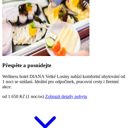
Přespěte a posnídejte
Wellness hotel DIANA Velké Losiny nabízí komfortní ubytování od
1 noci se snídaní. Ideální pro odpočinek, pracovní cesty i firemní
akce.
od 1 650 Kč (1 noc/os)
Zobrazit detaily pobytu