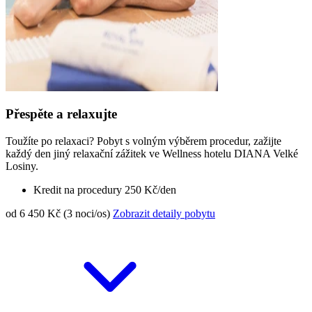
Přespěte a relaxujte
Toužíte po relaxaci? Pobyt s volným výběrem procedur, zažijte
každý den jiný relaxační zážitek ve Wellness hotelu DIANA Velké
Losiny.
Kredit na procedury 250 Kč/den
od 6 450 Kč (3 noci/os)
Zobrazit detaily pobytu