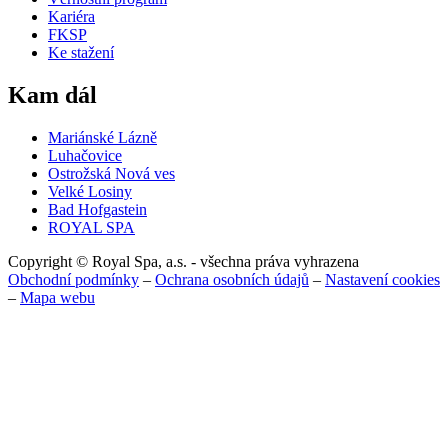
Kariéra
FKSP
Ke stažení
Kam dál
Mariánské Lázně
Luhačovice
Ostrožská Nová ves
Velké Losiny
Bad Hofgastein
ROYAL SPA
Copyright © Royal Spa, a.s. - všechna práva vyhrazena
Obchodní podmínky
–
Ochrana osobních údajů
–
Nastavení cookies
–
Mapa webu