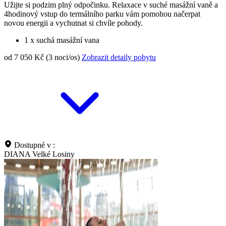
Užijte si podzim plný odpočinku. Relaxace v suché masážní vaně a
4hodinový vstup do termálního parku vám pomohou načerpat
novou energii a vychutnat si chvíle pohody.
1 x suchá masážní vana
od 7 050 Kč (3 noci/os)
Zobrazit detaily pobytu
Dostupné v :
DIANA Velké Losiny