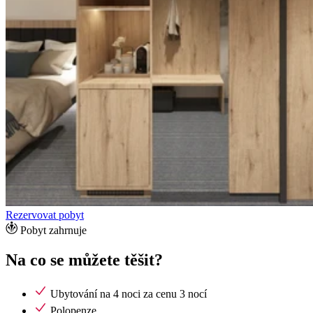
Rezervovat pobyt
Pobyt zahrnuje
Na co se můžete těšit?
Ubytování na 4 noci za cenu 3 nocí
Polopenze