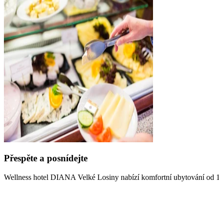
Přespěte a posnídejte
Wellness hotel DIANA Velké Losiny nabízí komfortní ubytování od 1 no