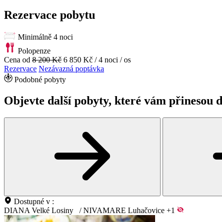
Rezervace pobytu
Minimálně 4 noci
Polopenze
Cena od
8 200 Kč
6 850 Kč
/ 4 noci / os
Rezervace
Nezávazná poptávka
Podobné pobyty
Objevte další pobyty, které vám přinesou d
Dostupné v :
DIANA Velké Losiny
/
NIVAMARE Luhačovice
+1