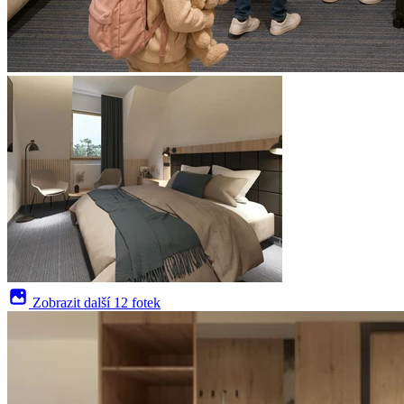
Zobrazit další
12 fotek