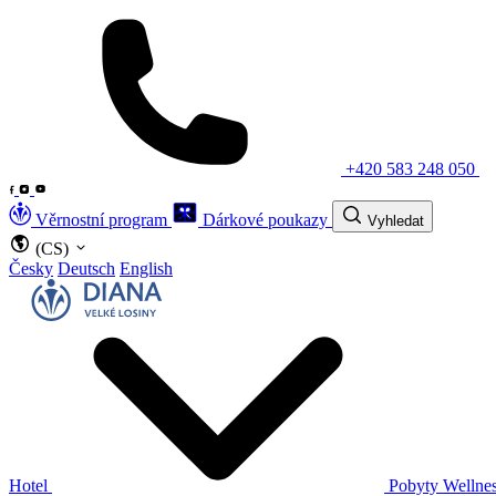
+420 583 248 050
Věrnostní program
Dárkové poukazy
Vyhledat
(CS)
Česky
Deutsch
English
Hotel
Pobyty
Wellne