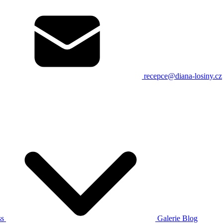
recepce@diana-losiny.cz
ss
Galerie
Blog